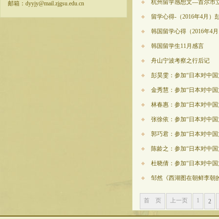
杭州留学感想文---首尔市
邮箱：dyyjy@mail.zjgsu.edu.cn
留学心得-（2016年4月）
韩国留学心得（2016年4
韩国留学生11月感言
舟山宁波考察之行后记
彭昊雯：参加“日本对中国
金秀慧：参加“日本对中国
林春惠：参加“日本对中国
张徐依：参加“日本对中国
郭巧君：参加“日本对中国
陈龄之：参加“日本对中国
杜晓倩：参加“日本对中国
邹然《西湖图在朝鲜李朝
首 页
上一页
1
2