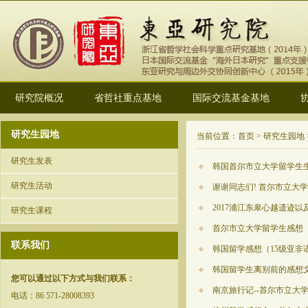
研究院概况
省哲社重点基地
国际交流基金基地
研究生园地
当前位置：首页 > 研究生园地 
研究生发表
韩国首尔市立大学留学生生活
研究生活动
谢谢同志们! 首尔市立大
2017浦江东皋心越遗迹
研究生课程
首尔市立大学留学生感想
联系我们
韩国留学感想（15级亚非
韩国留学生离别前的感想
您可以通过以下方式与我们联系：
南京旅行记--首尔市立大学
电话：86 571-28008393